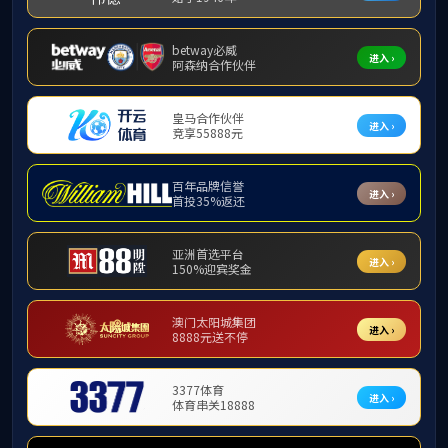
师资队伍
讲师
庹永
教授
2017-06-02
副教授
讲师
助教