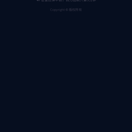
ITE 版权所有 邮编：610039